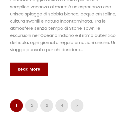
semplice vacanza al mare: è un’esperienza che
unisce spiagge di sabbia bianca, acque cristalline,
cultura swahili e natura incontaminata. Tra le
atmosfere senza tempo di Stone Town, le
escursioni nell’Oceano Indiano e il ritmo autentico
dell’isola, ogni giornata regala emozioni uniche. Un
viaggio pensato per chi desidera...
Read More
1
2
3
4