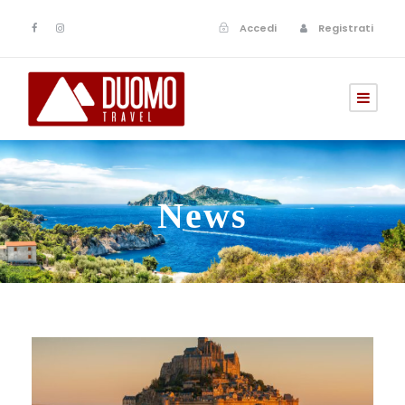
Accedi
Registrati
News