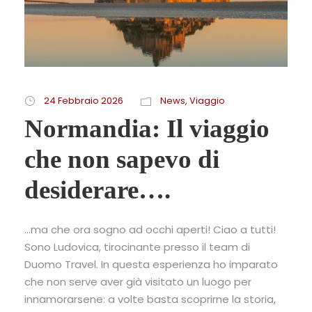
24 Febbraio 2026
News
,
Viaggio
Normandia: Il viaggio
che non sapevo di
desiderare….
…ma che ora sogno ad occhi aperti! Ciao a tutti!
Sono Ludovica, tirocinante presso il team di
Duomo Travel. In questa esperienza ho imparato
che non serve aver già visitato un luogo per
innamorarsene: a volte basta scoprirne la storia,