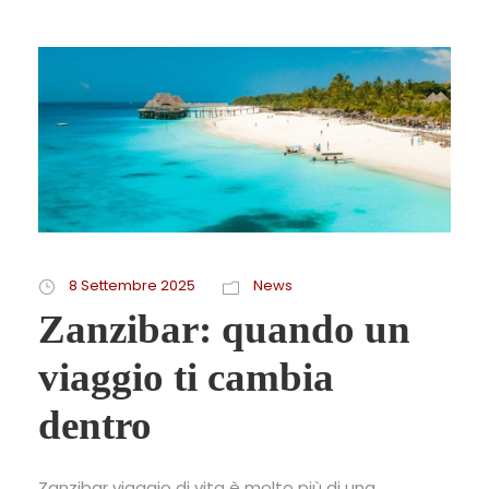
8 Settembre 2025
News
Zanzibar: quando un
viaggio ti cambia
dentro
Zanzibar viaggio di vita è molto più di una