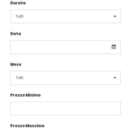
Durata
Data
Mese
Prezzo Minimo
Prezzo Massimo