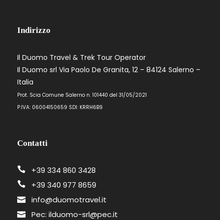
Indirizzo
Il Duomo Travel & Trek Tour Operator
Il Duomo srl Via Paolo De Granita, 12 – 84124 Salerno –
Italia
Prot. Scia Comune Salerno n. 101440 del 31/05/2021
P.IVA: 06004150659 SDI: KRRH6B9
Contatti
+39 334 860 3428
+39 340 977 8659
info@duomotravel.it
Pec: ilduomo-srl@pec.it