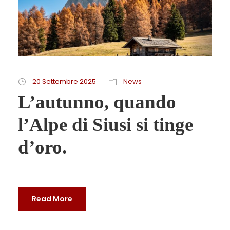
20 Settembre 2025
News
L’autunno, quando
l’Alpe di Siusi si tinge
d’oro.
Read More