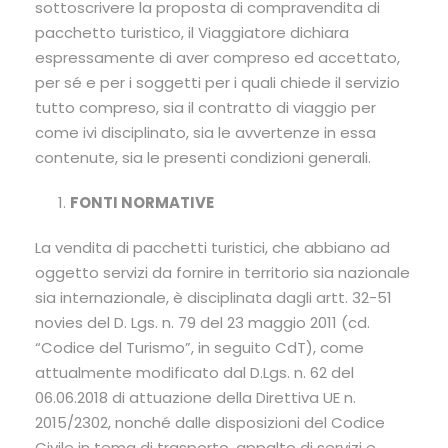
sottoscrivere la proposta di compravendita di
pacchetto turistico, il Viaggiatore dichiara
espressamente di aver compreso ed accettato,
per sé e per i soggetti per i quali chiede il servizio
tutto compreso, sia il contratto di viaggio per
come ivi disciplinato, sia le avvertenze in essa
contenute, sia le presenti condizioni generali.
FONTI NORMATIVE
La vendita di pacchetti turistici, che abbiano ad
oggetto servizi da fornire in territorio sia nazionale
sia internazionale, è disciplinata dagli artt. 32-51
novies del D. Lgs. n. 79 del 23 maggio 2011 (cd.
“Codice del Turismo”, in seguito CdT), come
attualmente modificato dal D.Lgs. n. 62 del
06.06.2018 di attuazione della Direttiva UE n.
2015/2302, nonché dalle disposizioni del Codice
Civile in tema di trasporto, appalto di servizi e