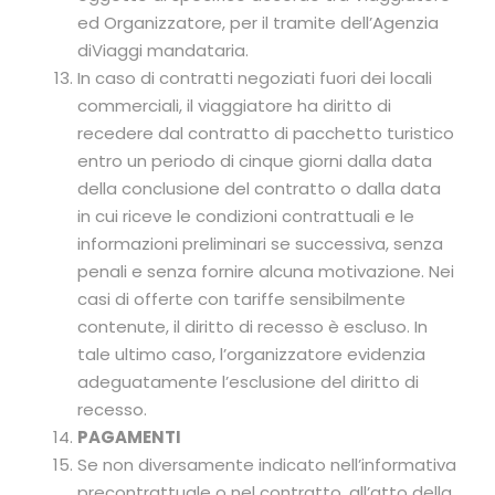
ed Organizzatore, per il tramite dell’Agenzia
diViaggi mandataria.
In caso di contratti negoziati fuori dei locali
commerciali, il viaggiatore ha diritto di
recedere dal contratto di pacchetto turistico
entro un periodo di cinque giorni dalla data
della conclusione del contratto o dalla data
in cui riceve le condizioni contrattuali e le
informazioni preliminari se successiva, senza
penali e senza fornire alcuna motivazione. Nei
casi di offerte con tariffe sensibilmente
contenute, il diritto di recesso è escluso. In
tale ultimo caso, l’organizzatore evidenzia
adeguatamente l’esclusione del diritto di
recesso.
PAGAMENTI
Se non diversamente indicato nell’informativa
precontrattuale o nel contratto, all’atto della