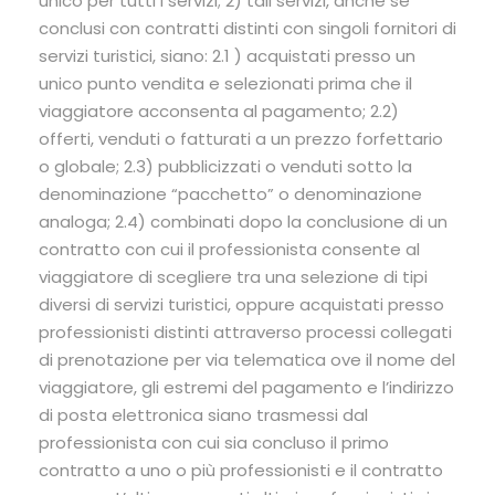
unico per tutti i servizi; 2) tali servizi, anche se
conclusi con contratti distinti con singoli fornitori di
servizi turistici, siano: 2.1 ) acquistati presso un
unico punto vendita e selezionati prima che il
viaggiatore acconsenta al pagamento; 2.2)
offerti, venduti o fatturati a un prezzo forfettario
o globale; 2.3) pubblicizzati o venduti sotto la
denominazione “pacchetto” o denominazione
analoga; 2.4) combinati dopo la conclusione di un
contratto con cui il professionista consente al
viaggiatore di scegliere tra una selezione di tipi
diversi di servizi turistici, oppure acquistati presso
professionisti distinti attraverso processi collegati
di prenotazione per via telematica ove il nome del
viaggiatore, gli estremi del pagamento e l’indirizzo
di posta elettronica siano trasmessi dal
professionista con cui sia concluso il primo
contratto a uno o più professionisti e il contratto