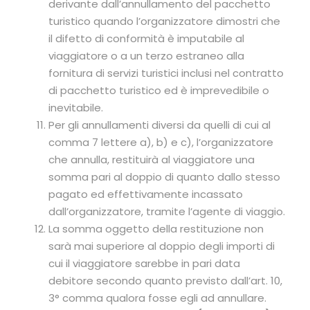
derivante dall’annullamento del pacchetto
turistico quando l’organizzatore dimostri che
il difetto di conformità è imputabile al
viaggiatore o a un terzo estraneo alla
fornitura di servizi turistici inclusi nel contratto
di pacchetto turistico ed è imprevedibile o
inevitabile.
Per gli annullamenti diversi da quelli di cui al
comma 7 lettere a), b) e c), l’organizzatore
che annulla, restituirà al viaggiatore una
somma pari al doppio di quanto dallo stesso
pagato ed effettivamente incassato
dall’organizzatore, tramite l’agente di viaggio.
La somma oggetto della restituzione non
sarà mai superiore al doppio degli importi di
cui il viaggiatore sarebbe in pari data
debitore secondo quanto previsto dall’art. 10,
3° comma qualora fosse egli ad annullare.