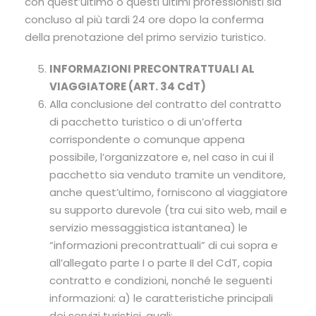
con quest’ultimo o questi ultimi professionisti sia
concluso al più tardi 24 ore dopo la conferma
della prenotazione del primo servizio turistico.
INFORMAZIONI PRECONTRATTUALI AL
VIAGGIATORE (ART. 34 CdT)
Alla conclusione del contratto del contratto
di pacchetto turistico o di un’offerta
corrispondente o comunque appena
possibile, l’organizzatore e, nel caso in cui il
pacchetto sia venduto tramite un venditore,
anche quest’ultimo, forniscono al viaggiatore
su supporto durevole (tra cui sito web, mail e
servizio messaggistica istantanea) le
“informazioni precontrattuali” di cui sopra e
all’allegato parte I o parte II del CdT, copia
contratto e condizioni, nonché le seguenti
informazioni: a) le caratteristiche principali
dei servizi turistici, quali: