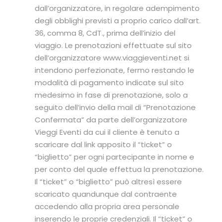
dall’organizzatore, in regolare adempimento
degli obblighi previsti a proprio carico dall’art.
36, comma 8, CdT., prima dell’inizio del
viaggio. Le prenotazioni effettuate sul sito
dell’organizzatore www.viaggieventi.net si
intendono perfezionate, fermo restando le
modalità di pagamento indicate sul sito
medesimo in fase di prenotazione, solo a
seguito dell’invio della mail di “Prenotazione
Confermata” da parte dell’organizzatore
Vieggi Eventi da cui il cliente è tenuto a
scaricare dal link apposito il “ticket” o
“biglietto” per ogni partecipante in nome e
per conto del quale effettua la prenotazione.
Il “ticket” o “biglietto” può altresì essere
scaricato quandunque dal contraente
accedendo alla propria area personale
inserendo le proprie credenziali. Il “ticket” o