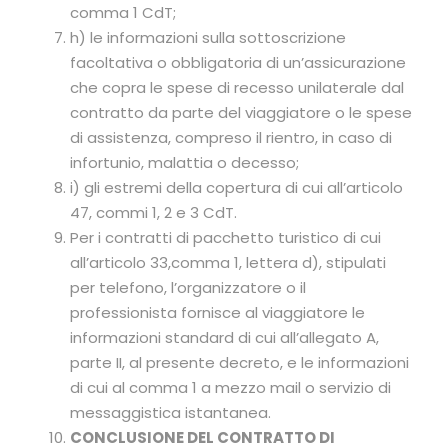
comma 1 CdT;
h) le informazioni sulla sottoscrizione
facoltativa o obbligatoria di un’assicurazione
che copra le spese di recesso unilaterale dal
contratto da parte del viaggiatore o le spese
di assistenza, compreso il rientro, in caso di
infortunio, malattia o decesso;
i) gli estremi della copertura di cui all’articolo
47, commi 1, 2 e 3 CdT.
Per i contratti di pacchetto turistico di cui
all’articolo 33,comma 1, lettera d), stipulati
per telefono, l’organizzatore o il
professionista fornisce al viaggiatore le
informazioni standard di cui all’allegato A,
parte II, al presente decreto, e le informazioni
di cui al comma 1 a mezzo mail o servizio di
messaggistica istantanea.
CONCLUSIONE DEL CONTRATTO DI