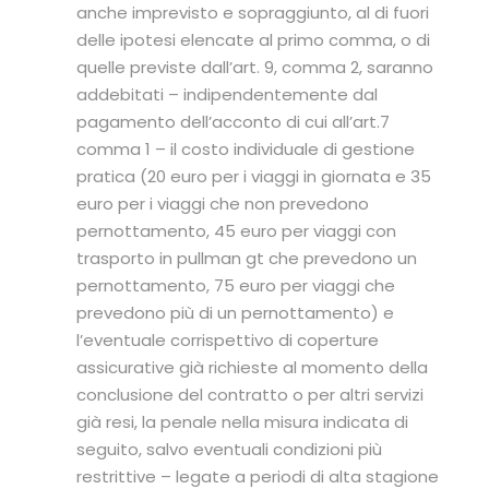
anche imprevisto e sopraggiunto, al di fuori
delle ipotesi elencate al primo comma, o di
quelle previste dall’art. 9, comma 2, saranno
addebitati – indipendentemente dal
pagamento dell’acconto di cui all’art.7
comma 1 – il costo individuale di gestione
pratica (20 euro per i viaggi in giornata e 35
euro per i viaggi che non prevedono
pernottamento, 45 euro per viaggi con
trasporto in pullman gt che prevedono un
pernottamento, 75 euro per viaggi che
prevedono più di un pernottamento) e
l’eventuale corrispettivo di coperture
assicurative già richieste al momento della
conclusione del contratto o per altri servizi
già resi, la penale nella misura indicata di
seguito, salvo eventuali condizioni più
restrittive – legate a periodi di alta stagione