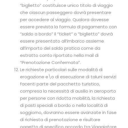
“biglietto” costituisce unico titolo di viaggio
che ciascun passeggero dovrà presentare
per accedere al viaggio. Qualora dovesse
essere prevista la formula di pagamento con
“saldo a bordo” il “ticket” o “biglietto” dovrà
essere presentato all’imbarco assieme
all’importo del saldo pratica come da
estratto conto riportato nella mail di
“Prenotazione Confermata”.
Le richieste particolari sulle modalità di
erogazione e\o di esecuzione di taluni servizi
facenti parte del pacchetto turistico,
compresa la necessità di ausilio in aeroporto
per persone con ridotta mobilità, la richiesta
di pasti speciali a bordo o nella località di
soggiorno, dovranno essere avanzate in fase
di richiesta di prenotazione e risultare
oggetto di specifico accordo tra Viaggiatore