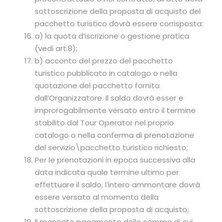
sottoscrizione della proposta di acquisto del
pacchetto turistico dovrà essere corrisposta:
a) la quota d’iscrizione o gestione pratica
(vedi art.8);
b) acconto del prezzo del pacchetto
turistico pubblicato in catalogo o nella
quotazione del pacchetto fornita
dall’Organizzatore. Il saldo dovrà esser e
improrogabilmente versato entro il termine
stabilito dal Tour Operator nel proprio
catalogo o nella conferma di prenotazione
del servizio\pacchetto turistico richiesto;
Per le prenotazioni in epoca successiva alla
data indicata quale termine ultimo per
effettuare il saldo, l’intero ammontare dovrà
essere versato al momento della
sottoscrizione della proposta di acquisto;
Il mancato pagamento delle somme di cui