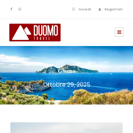
Accedi
Registrati
Giorno
Ottobre 29, 2025