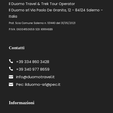
Il Duomo Travel & Trek Tour Operator
Il Duomo srl Via Paolo De Granita, 12 – 84124 Salerno –
Italia
Prot. Scia Comune Salerno n. 101440 del 31/05/2021
P.IVA: 06004150659 SDI: KRRH6B9
Contatti
+39 334 860 3428
+39 340 977 8659
info@duomotravel.it
Pec: ilduomo-srl@pec.it
Informazioni