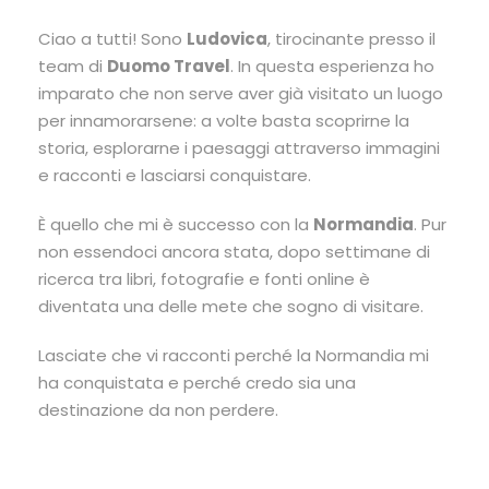
Ciao a tutti! Sono
Ludovica
, tirocinante presso il
team di
Duomo Travel
. In questa esperienza ho
imparato che non serve aver già visitato un luogo
per innamorarsene: a volte basta scoprirne la
storia, esplorarne i paesaggi attraverso immagini
e racconti e lasciarsi conquistare.
È quello che mi è successo con la
Normandia
. Pur
non essendoci ancora stata, dopo settimane di
ricerca tra libri, fotografie e fonti online è
diventata una delle mete che sogno di visitare.
Lasciate che vi racconti perché la Normandia mi
ha conquistata e perché credo sia una
destinazione da non perdere.