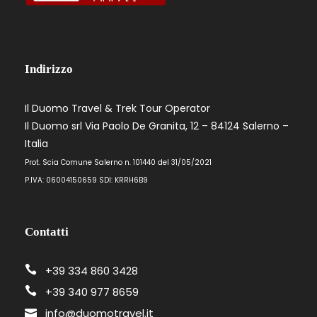
Indirizzo
Il Duomo Travel & Trek Tour Operator
Il Duomo srl Via Paolo De Granita, 12 – 84124 Salerno –
Italia
Prot. Scia Comune Salerno n. 101440 del 31/05/2021
P.IVA: 06004150659 SDI: KRRH6B9
Contatti
+39 334 860 3428
+39 340 977 8659
info@duomotravel.it