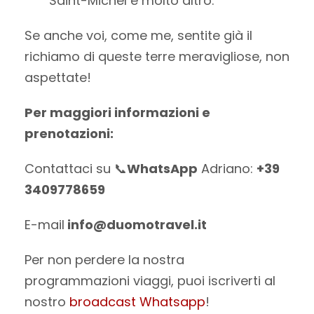
Saint-Michel e molto altro.
Se anche voi, come me, sentite già il
richiamo di queste terre meravigliose, non
aspettate!
Per maggiori informazioni e
prenotazioni:
Contattaci su 📞
WhatsApp
Adriano:
+39
3409778659
E-mail
info@duomotravel.it
Per non perdere la nostra
programmazioni viaggi, puoi iscriverti al
nostro
broadcast Whatsapp
!