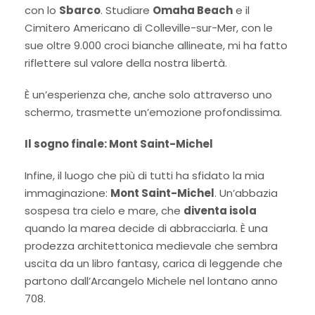
con lo
Sbarco
. Studiare
Omaha Beach
e il
Cimitero Americano di Colleville-sur-Mer, con le
sue oltre 9.000 croci bianche allineate, mi ha fatto
riflettere sul valore della nostra libertà.
È un’esperienza che, anche solo attraverso uno
schermo, trasmette un’emozione profondissima.
Il sogno finale: Mont Saint-Michel
Infine, il luogo che più di tutti ha sfidato la mia
immaginazione:
Mont Saint-Michel
. Un’abbazia
sospesa tra cielo e mare, che
diventa isola
quando la marea decide di abbracciarla. È una
prodezza architettonica medievale che sembra
uscita da un libro fantasy, carica di leggende che
partono dall’Arcangelo Michele nel lontano anno
708.