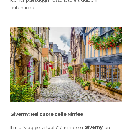
iconici, paesaggi mozzafiato e tradizioni
autentiche.
Giverny: Nel cuore delle Ninfee
Il mio “viaggio virtuale” è iniziato a
Giverny
, un