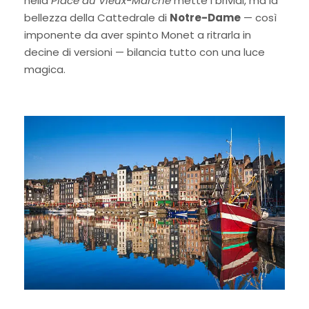
nella
Place du Vieux-Marché
mette i brividi, ma la
bellezza della Cattedrale di
Notre-Dame
— così
imponente da aver spinto Monet a ritrarla in
decine di versioni — bilancia tutto con una luce
magica.