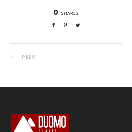
0
SHARES
PREV