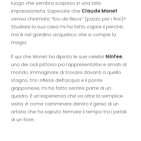
luogo che sembra sospeso in una tela
impressionista. Sapevate che
Claude Monet
veniva chiamato
“fou de fleurs”
(pazzo per i fiori)?
Studiare la sua casa mi ha fatto capire il perché,
ma è nel giardino acquatico che si compie la
magia.
È qui che Monet ha dipinto le sue celebri
Ninfee
,
uno dei cicli pittorici più rappresentativi e amati al
mondo. Immaginare di trovarsi davanti a quello
stagno, tra i riflessi dell’acqua e il ponte
giapponese, mi ha fatto sentire parte di un
quadro. È un’esperienza che va oltre la semplice
visita: è come camminare dentro il genio di un
artista che ha saputo fermare il tempo tra i petali
di un fiore.