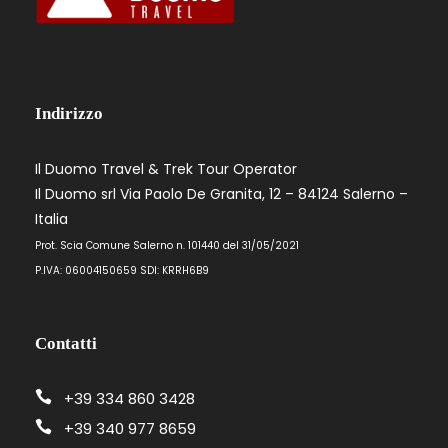
Indirizzo
Il Duomo Travel & Trek Tour Operator
Il Duomo srl Via Paolo De Granita, 12 – 84124 Salerno –
Italia
Prot. Scia Comune Salerno n. 101440 del 31/05/2021
P.IVA: 06004150659 SDI: KRRH6B9
Contatti
+39 334 860 3428
+39 340 977 8659