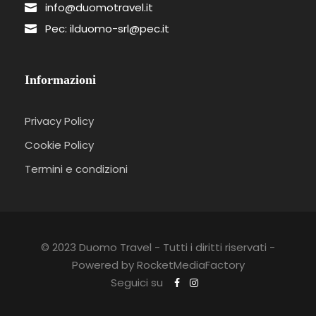
info@duomotravel.it
Pec: ilduomo-srl@pec.it
Informazioni
Privacy Policy
Cookie Policy
Termini e condizioni
© 2023 Duomo Travel - Tutti i diritti riservati -
Powered by RocketMediaFactory
Seguici su