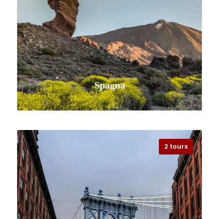
Spagna
2 tours
VISUALIZZA TUTTI I VIAGGI