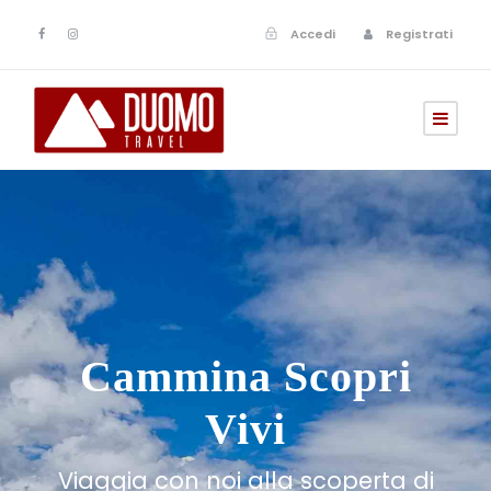
Accedi
Registrati
Cammina Scopri
Vivi
Viaggia con noi alla scoperta di