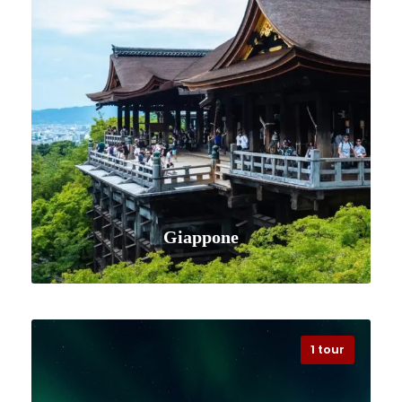
VISUALIZZA TUTTI I VIAGGI
Giappone
1 tour
VISUALIZZA TUTTI I VIAGGI