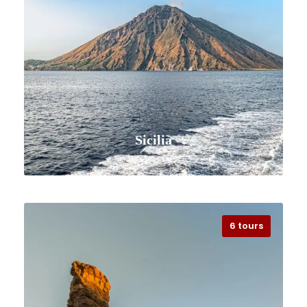
Sicilia
6 tours
VISUALIZZA TUTTI I VIAGGI