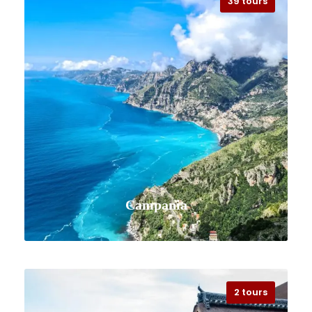
39 tours
VISUALIZZA TUTTI I VIAGGI
Campania
2 tours