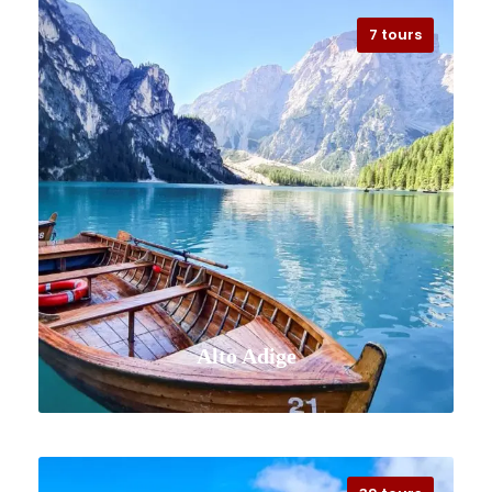
7 tours
Alto Adige