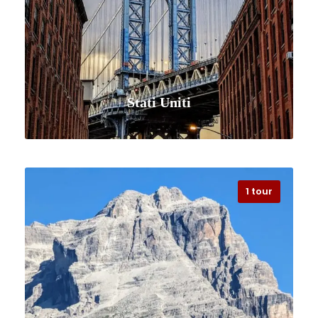
Stati Uniti
1 tour
VISUALIZZA TUTTI I VIAGGI