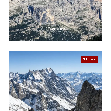
Trentino
3 tours
VISUALIZZA TUTTI I VIAGGI