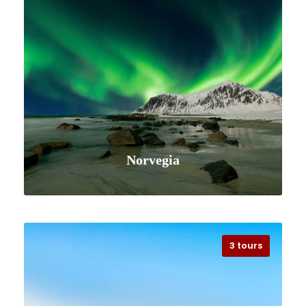
Norvegia
3 tours
VISUALIZZA TUTTI I VIAGGI