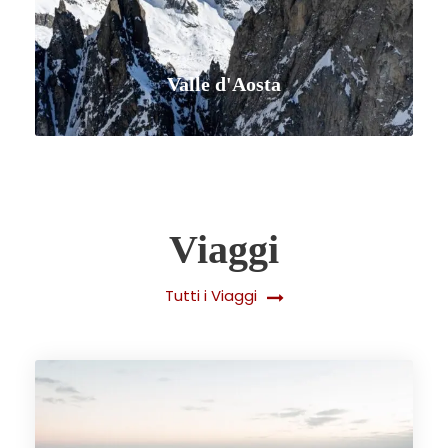
Valle d'Aosta
Viaggi
VISUALIZZA TUTTI I VIAGGI
Tutti i Viaggi