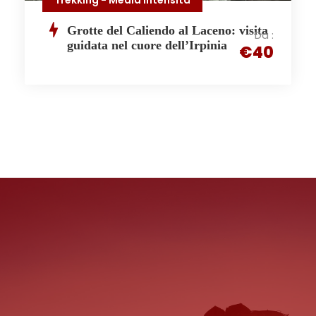
Grotte del Caliendo al Laceno: visita
Da :
guidata nel cuore dell’Irpinia
€40