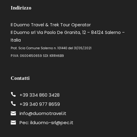
Indirizzo
Il Duomo Travel & Trek Tour Operator
Il Duomo srl Via Paolo De Granita, 12 – 84124 Salerno –
Italia
Prot. Scia Comune Salerno n. 101440 del 31/05/2021
P.IVA: 06004150659 SDI: KRRH6B9
Contatti
+39 334 860 3428
+39 340 977 8659
info@duomotravel.it
Pec: ilduomo-srl@pec.it