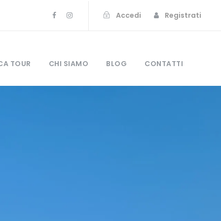
Accedi
Registrati
CA TOUR
CHI SIAMO
BLOG
CONTATTI