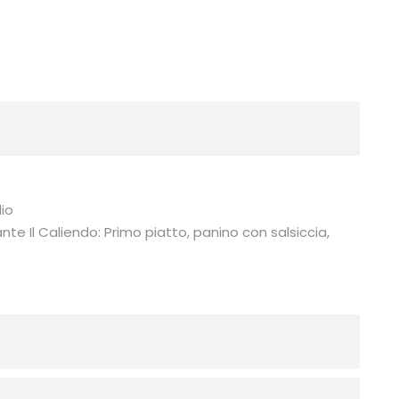
lio
ante Il Caliendo: Primo piatto, panino con salsiccia,