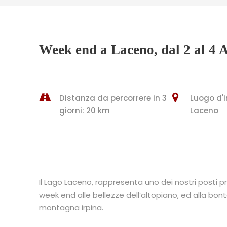
Week end a Laceno, dal 2 al 4 
Distanza da percorrere in 3
Luogo d'
giorni: 20 km
Laceno
Il Lago Laceno, rappresenta uno dei nostri posti p
week end alle bellezze dell’altopiano, ed alla bontà 
montagna irpina.