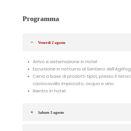
Programma
Venerdì 2 agosto
Arrivo e sistemazione in Hotel
Escursione in notturna al Sentiero dell’Agrifog
Cena a base di prodotti tipici, presso il ristor
caciocavallo impiccato, acqua e vino
Rientro in hotel
Sabato 3 agosto