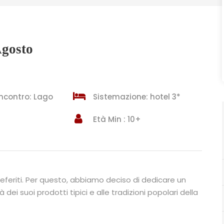
Agosto
incontro: Lago
Sistemazione: hotel 3*
Età Min : 10+
referiti. Per questo, abbiamo deciso di dedicare un
dei suoi prodotti tipici e alle tradizioni popolari della