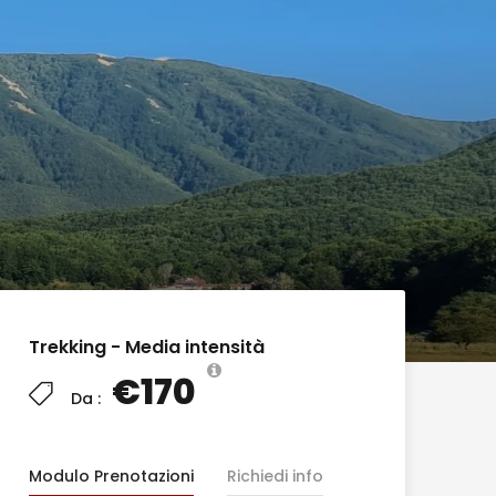
Trekking - Media intensità
€170
Da :
Modulo Prenotazioni
Richiedi info