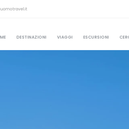
uomotravel.it
ME
DESTINAZIONI
VIAGGI
ESCURSIONI
CER