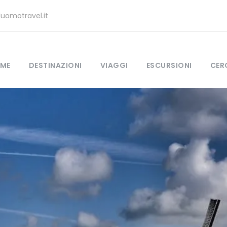
uomotravel.it
ME
DESTINAZIONI
VIAGGI
ESCURSIONI
CER