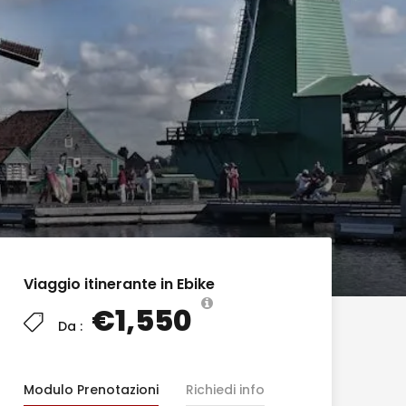
Viaggio itinerante in Ebike
€1,550
Da :
Modulo Prenotazioni
Richiedi info