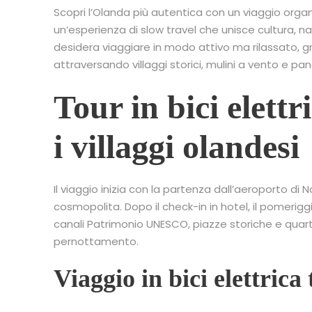
Scopri l’Olanda più autentica con un viaggio orga
un’esperienza di slow travel che unisce cultura, n
desidera viaggiare in modo attivo ma rilassato, gr
attraversando villaggi storici, mulini a vento e pan
Tour in bici elett
i villaggi olandesi
Il viaggio inizia con la partenza dall’aeroporto d
cosmopolita. Dopo il check-in in hotel, il pomerig
canali Patrimonio UNESCO, piazze storiche e quarti
pernottamento.
Viaggio in bici elettri