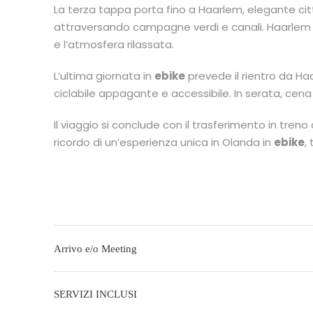
La terza tappa porta fino a Haarlem, elegante cit
attraversando campagne verdi e canali. Haarlem c
e l’atmosfera rilassata.
L’ultima giornata in
ebike
prevede il rientro da H
ciclabile appagante e accessibile. In serata, c
Il viaggio si conclude con il trasferimento in treno 
ricordo di un’esperienza unica in Olanda in
ebike
,
Arrivo e/o Meeting
SERVIZI INCLUSI