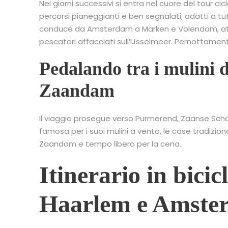
Nei giorni successivi si entra nel cuore del tour cic
percorsi pianeggianti e ben segnalati, adatti a tut
conduce da Amsterdam a Marken e Volendam, attrav
pescatori affacciati sull’IJsselmeer. Pernottame
Pedalando tra i mulini 
Zaandam
Il viaggio prosegue verso Purmerend, Zaanse Scha
famosa per i suoi mulini a vento, le case tradizion
Zaandam e tempo libero per la cena.
Itinerario in bicicl
Haarlem e Amste