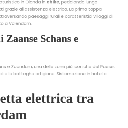
loturistico in Olanda in
ebike
, pedalando lungo
ti grazie all’assistenza elettrica. La prima tappa
ersando paesaggi rurali e caratteristici villaggi di
nto a Volendam.
di Zaanse Schans e
ns e Zaandam, una delle zone più iconiche del Paese,
ali e le botteghe artigiane. Sistemazione in hotel a
etta elettrica tra
rdam