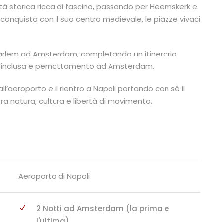
tà storica ricca di fascino, passando per Heemskerk e
onquista con il suo centro medievale, le piazze vivaci
aarlem ad Amsterdam, completando un itinerario
ena inclusa e pernottamento ad Amsterdam.
all’aeroporto e il rientro a Napoli portando con sé il
 tra natura, cultura e libertà di movimento.
Aeroporto di Napoli
2 Notti ad Amsterdam (la prima e
l'ultima)