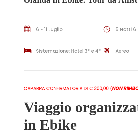
6 - 11 Luglio
5 Notti 6
Sistemazione: Hotel 3* e 4*
Aereo
CAPARRA CONFIRMATORIA DI € 300,00 (
NON RIMBO
Viaggio organizza
in Ebike