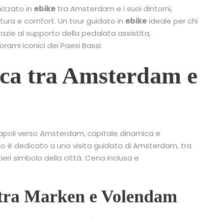
nizzato in
ebike
tra Amsterdam e i suoi dintorni,
atura e comfort. Un tour guidato in
ebike
ideale per chi
azie al supporto della pedalata assistita,
orami iconici dei Paesi Bassi.
rica tra Amsterdam e
i Napoli verso Amsterdam, capitale dinamica e
gio è dedicato a una visita guidata di Amsterdam, tra
eri simbolo della città. Cena inclusa e
ca tra Marken e Volendam