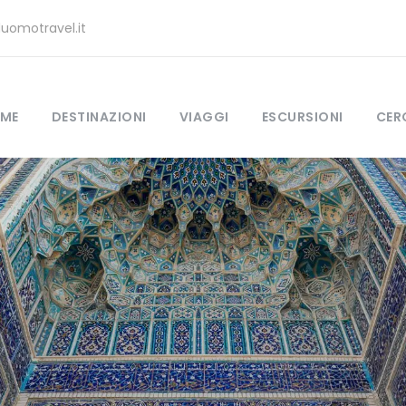
uomotravel.it
ME
DESTINAZIONI
VIAGGI
ESCURSIONI
CER