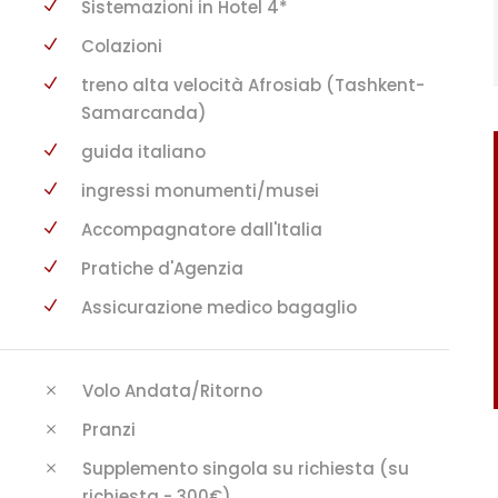
Sistemazioni in Hotel 4*
Colazioni
treno alta velocità Afrosiab (Tashkent-
Samarcanda)
guida italiano
ingressi monumenti/musei
Accompagnatore dall'Italia
Pratiche d'Agenzia
Assicurazione medico bagaglio
Volo Andata/Ritorno
Pranzi
Supplemento singola su richiesta (su
richiesta - 300€)