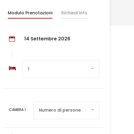
Modulo Prenotazioni
Richiedi info
14 Settembre 2026
CAMERA
1
: