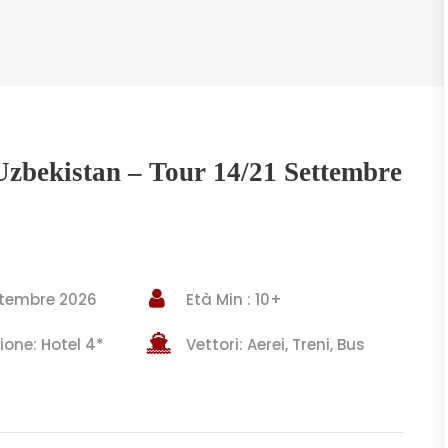
 Uzbekistan – Tour 14/21 Settembre
ettembre 2026
Età Min : 10+
one: Hotel 4*
Vettori: Aerei, Treni, Bus