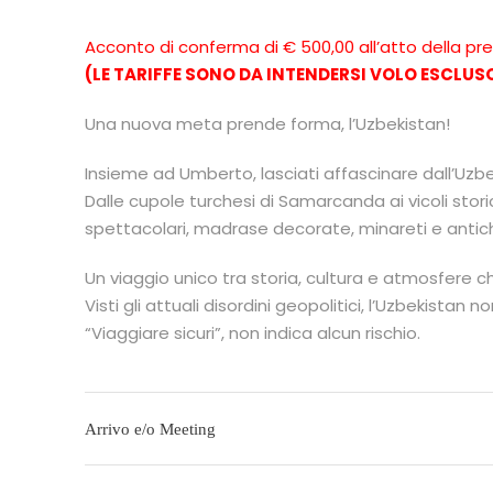
Acconto di conferma di € 500,00 all’atto della pr
(LE TARIFFE SONO DA INTENDERSI VOLO ESCLUS
Una nuova meta prende forma, l’Uzbekistan!
Insieme ad Umberto, lasciati affascinare dall’Uzbek
Dalle cupole turchesi di Samarcanda ai vicoli storic
spettacolari, madrase decorate, minareti e antich
Un viaggio unico tra storia, cultura e atmosfere 
Visti gli attuali disordini geopolitici, l’Uzbekistan n
“Viaggiare sicuri”, non indica alcun rischio.
Arrivo e/o Meeting