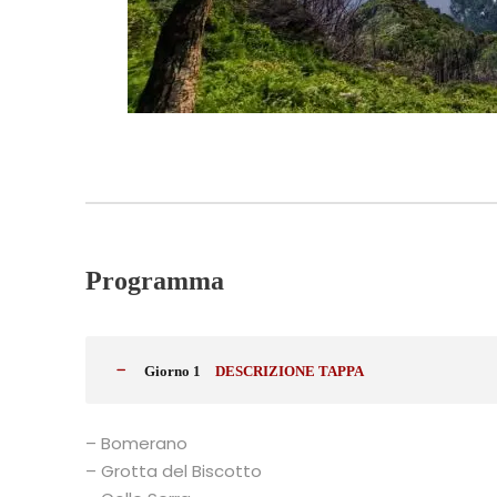
Programma
Giorno 1
DESCRIZIONE TAPPA
– Bomerano
– Grotta del Biscotto