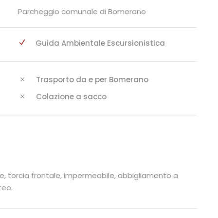
Parcheggio comunale di Bomerano
Guida Ambientale Escursionistica
Trasporto da e per Bomerano
Colazione a sacco
ole, torcia frontale, impermeabile, abbigliamento a
teo.