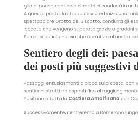
giro di poche centinaia di metri ci condurrà in un
A questo punto, la strada cessa ed inizia una mul
spettacolare Grotta del Biscotto, condurrà gli escu
leccete che vengono superate grazie a gradoni sca
Serra”, si aprirà un bivio che darà il via al nostro cir
Sentiero degli dei: paesa
dei posti più suggestivi 
Passaggi entusiasmanti a picco sulla costa, con vi
sentierini stretti ed esposti fino al raggiungimento
Positano e tutta la
Costiera Amalfitana
con Cap
Successivamente, rientreremo a Bomerano lungo 