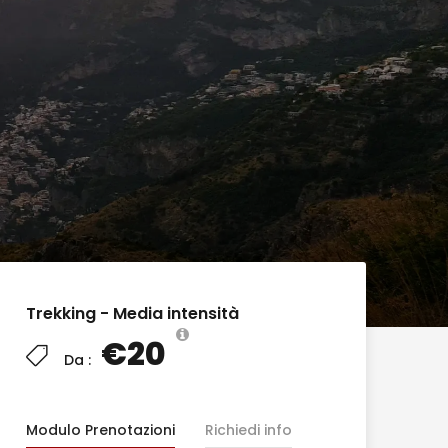
Trekking - Media intensità
€20
Da :
Modulo Prenotazioni
Richiedi info