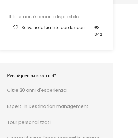
Il tour non è ancora disponibile.
Salva nella tua lista dei desideri
1342
Perchè prenotare con noi?
Oltre 20 anni d'esperienza
Esperti in Destination management
Tour personalizzati