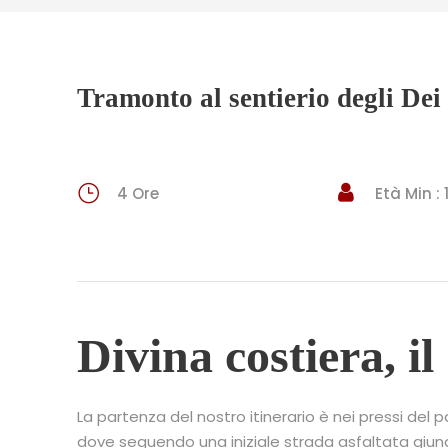
Tramonto al sentierio degli Dei
4 Ore
Età Min :
Divina costiera, il
La partenza del nostro itinerario è nei pressi del
dove seguendo una iniziale strada asfaltata giu