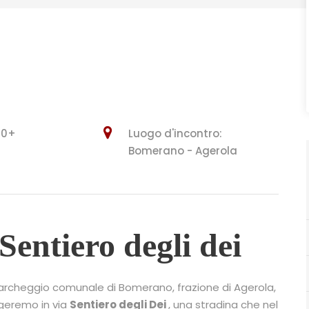
 10+
Luogo d'incontro:
Bomerano - Agerola
 Sentiero degli dei
 parcheggio comunale di Bomerano, frazione di Agerola,
ngeremo in via
Sentiero degli Dei
, una stradina che nel