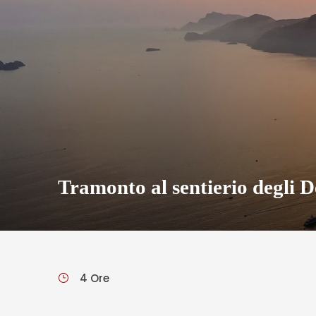
Tramonto al sentierio degli D
4 Ore