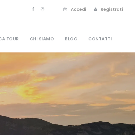
Accedi
Registrati
CA TOUR
CHI SIAMO
BLOG
CONTATTI