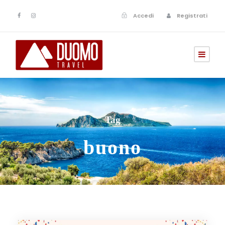
Accedi
Registrati
Tag
buono