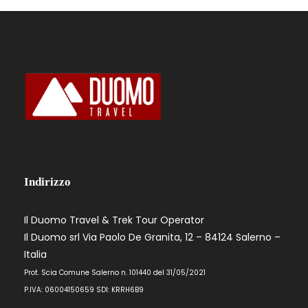
Indirizzo
Il Duomo Travel & Trek Tour Operator
Il Duomo srl Via Paolo De Granita, 12 – 84124 Salerno –
Italia
Prot. Scia Comune Salerno n. 101440 del 31/05/2021
P.IVA: 06004150659 SDI: KRRH6B9