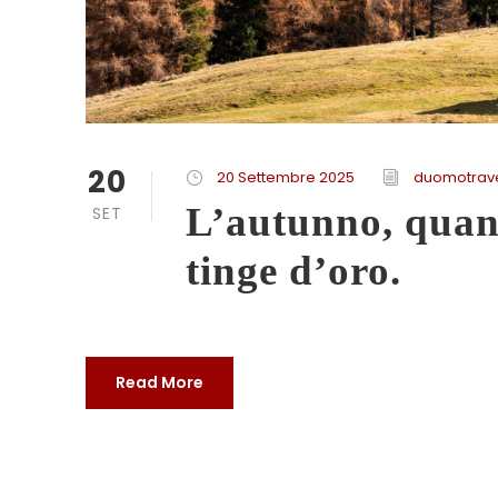
20
20 Settembre 2025
duomotrav
L’autunno, quand
SET
tinge d’oro.
Read More