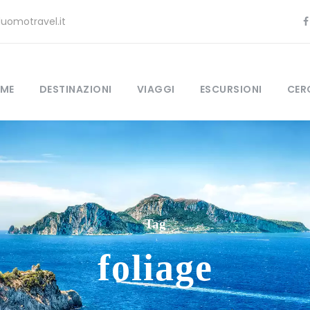
uomotravel.it
ME
DESTINAZIONI
VIAGGI
ESCURSIONI
CER
Tag
foliage