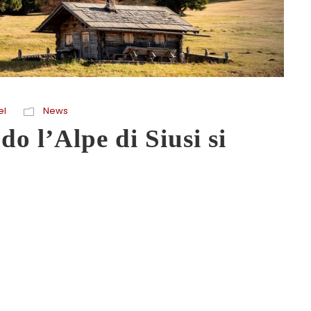
el
News
o l’Alpe di Siusi si