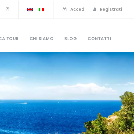
Accedi
Registrati
CA TOUR
CHI SIAMO
BLOG
CONTATTI