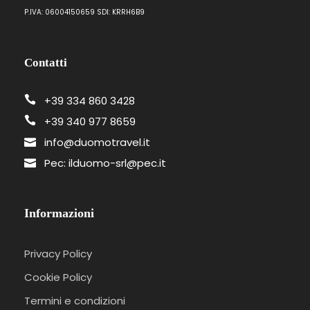
P.IVA: 06004150659 SDI: KRRH6B9
Contatti
+39 334 860 3428
+39 340 977 8659
info@duomotravel.it
Pec: ilduomo-srl@pec.it
Informazioni
Privacy Policy
Cookie Policy
Termini e condizioni