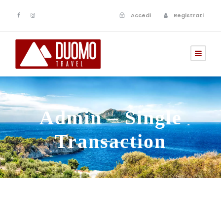
Accedi
Registrati
Admin – Single
Transaction