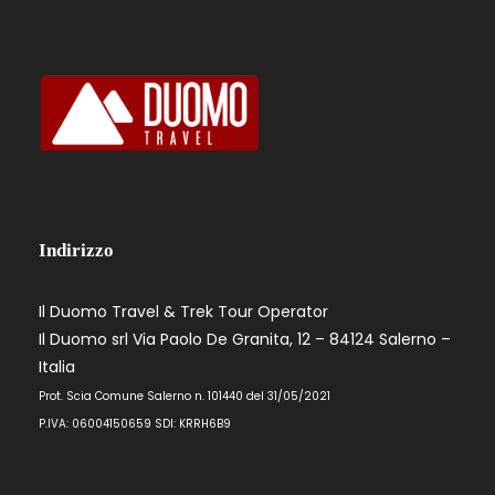
Indirizzo
Il Duomo Travel & Trek Tour Operator
Il Duomo srl Via Paolo De Granita, 12 – 84124 Salerno –
Italia
Prot. Scia Comune Salerno n. 101440 del 31/05/2021
P.IVA: 06004150659 SDI: KRRH6B9