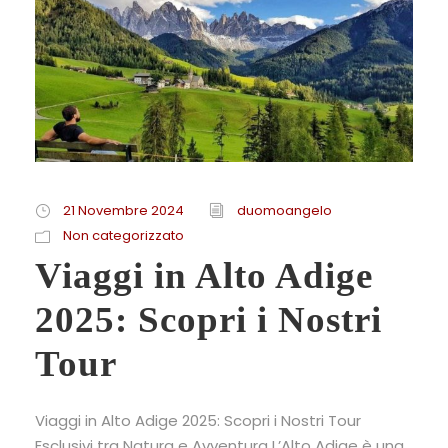
21 Novembre 2024
duomoangelo
Non categorizzato
Viaggi in Alto Adige
2025: Scopri i Nostri
Tour
Viaggi in Alto Adige 2025: Scopri i Nostri Tour
Esclusivi tra Natura e Avventura L’Alto Adige è una