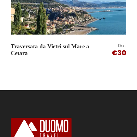
Foto
Da :
Traversata da Vietri sul Mare a
€30
Cetara