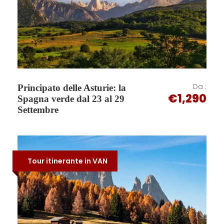
+39 340/9778659
Foto
Da :
Principato delle Asturie: la
€1,290
Spagna verde dal 23 al 29
Settembre
Tour itinerante in VAN