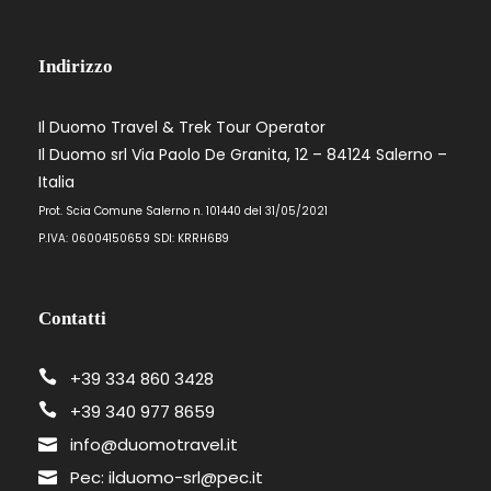
Indirizzo
Il Duomo Travel & Trek Tour Operator
Il Duomo srl Via Paolo De Granita, 12 – 84124 Salerno –
Italia
Prot. Scia Comune Salerno n. 101440 del 31/05/2021
P.IVA: 06004150659 SDI: KRRH6B9
Contatti
+39 334 860 3428
+39 340 977 8659
info@duomotravel.it
Pec: ilduomo-srl@pec.it