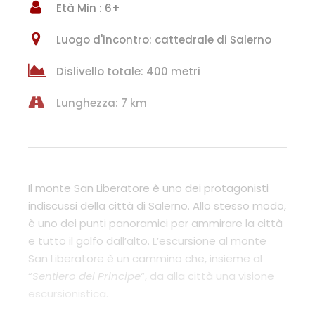
Età Min : 6+
Luogo d'incontro: cattedrale di Salerno
Dislivello totale: 400 metri
Lunghezza: 7 km
Il monte San Liberatore è uno dei protagonisti
indiscussi della città di Salerno. Allo stesso modo,
è uno dei punti panoramici per ammirare la città
e tutto il golfo dall’alto. L’escursione al monte
San Liberatore è un cammino che, insieme al
“
Sentiero del Principe
“, da alla città una visione
escursionistica.