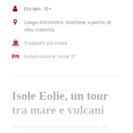
Età Min : 10+
Luogo d'incontro: Stazione, o porto, di
Vibo Valentia
Trasporti via mare
Sistemazione: Hotel 3*
​​Isole Eolie, un tour
tra mare e vulcani
Un tour escursionistico dal clima estivo, alla