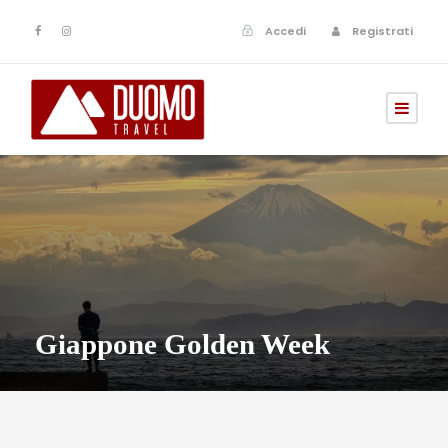
Accedi
Registrati
Giappone Golden Week