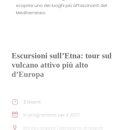
scoprire uno dei luoghi più affascinanti del
Mediterraneo.
Escursioni sull’Etna: tour sul
vulcano attivo più alto
d’Europa
3 Giorni
In programma per il 2027
Ritrovo presso l'aeroporto di Napoli