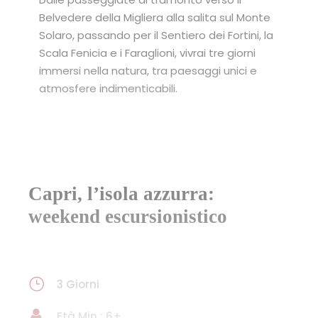
Belvedere della Migliera alla salita sul Monte
Solaro, passando per il Sentiero dei Fortini, la
Scala Fenicia e i Faraglioni, vivrai tre giorni
immersi nella natura, tra paesaggi unici e
atmosfere indimenticabili.
Capri, l’isola azzurra:
weekend escursionistico
3 Giorni
Età Min : 6+