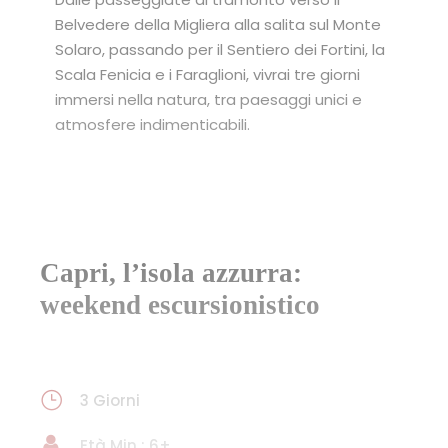
Belvedere della Migliera alla salita sul Monte
Solaro, passando per il Sentiero dei Fortini, la
Scala Fenicia e i Faraglioni, vivrai tre giorni
immersi nella natura, tra paesaggi unici e
atmosfere indimenticabili.
Capri, l’isola azzurra:
weekend escursionistico
3 Giorni
Età Min : 6+