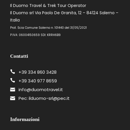
Il Duomo Travel & Trek Tour Operator
Il Duomo srl Via Paolo De Granita, 12 – 84124 Salerno –
Italia
Prot. Scia Comune Salerno n. 101440 del 31/05/2021
P.IVA: 06004150659 SDI: KRRH6B9
Contatti
+39 334 860 3428
+39 340 977 8659
info@duomotravel.it
Pec: ilduomo-srl@pec.it
Informazioni