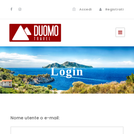
Accedi
Registrati
Login
Nome utente o e-mail: