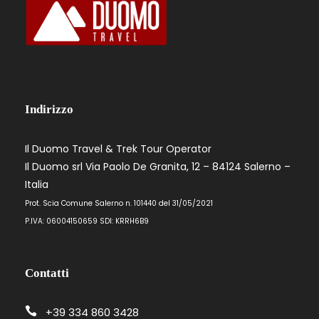
Indirizzo
Il Duomo Travel & Trek Tour Operator
Il Duomo srl Via Paolo De Granita, 12 – 84124 Salerno –
Italia
Prot. Scia Comune Salerno n. 101440 del 31/05/2021
P.IVA: 06004150659 SDI: KRRH6B9
Contatti
+39 334 860 3428