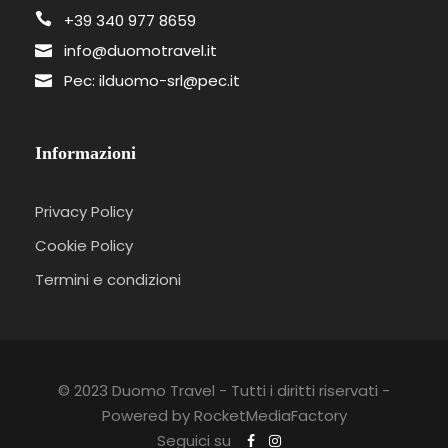
+39 340 977 8659
info@duomotravel.it
Pec: ilduomo-srl@pec.it
Informazioni
Privacy Policy
Cookie Policy
Termini e condizioni
© 2023 Duomo Travel - Tutti i diritti riservati -
Powered by RocketMediaFactory
Seguici su